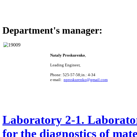
Department's manager:
Nataly
Proskurenko
,
Leading Engineer
,
Phone
: 525-57-58;in.: 4-34
e-mail:
nproskurenko@gmail.com
Laboratory 2-1
. Laborato
for the diagnostics of mate