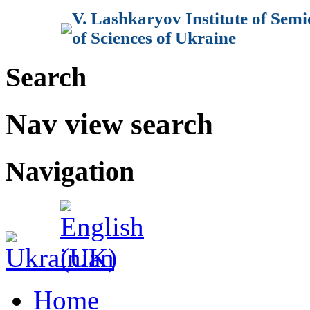
V. Lashkaryov Institute of Sem
of Sciences of Ukraine
Search
Nav view search
Navigation
Home