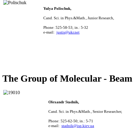
Yulya
Polischuk,
Cand. Sci. i
n Phys.&Math.,
Junior Research,
Phone
: 525-58-53; in.: 5-32
e-mail:
justis@ukr.net
The Group of Molecular - Beam
Olexandr
Stadnik,
Cand. Sci. in Phys.&Math., Senior Researcher
,
Phone
: 525-62-50; in.: 5-71
e-mail:
stadnik@isp.kiev.ua