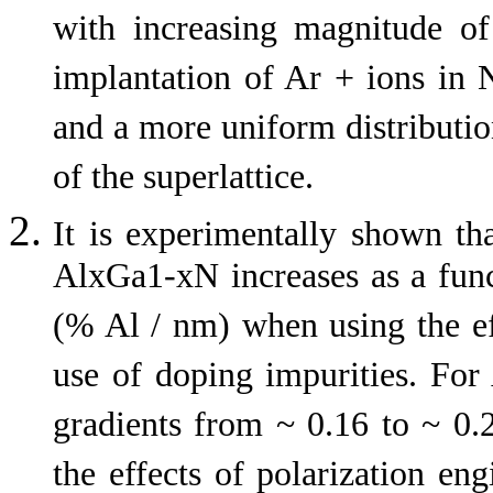
with increasing magnitude of 
implantation of Ar + ions in 
and a more uniform distributio
of the superlattice.
It is experimentally shown tha
AlxGa1-xN increases as a func
(% Al / nm) when using the ef
use of doping impurities. For
gradients from ~ 0.16 to ~ 0.
the effects of polarization eng