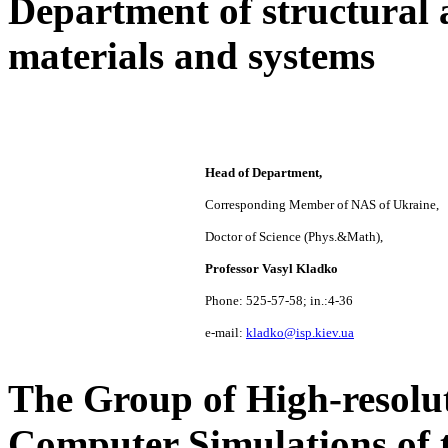
Department of
structural 
materials and systems
Head of Department,
Corresponding Member of NAS of Ukraine,
Doctor of Science (Phys.&Math),
Professor Vasyl Kladko
Phone: 525-57-58; in.:4-36
e-mail:
kladko@isp.kiev.ua
The Group of High-resolut
Computer Simulations of t