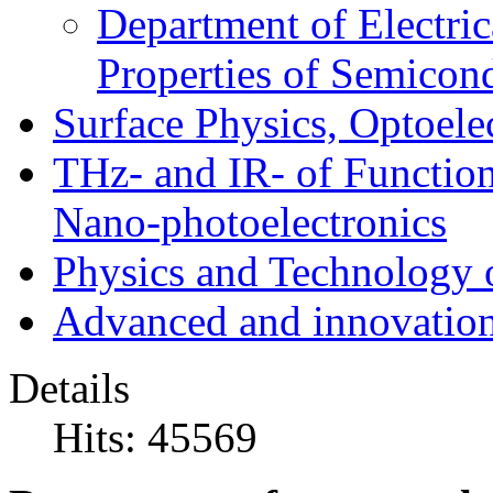
Department of Electri
Properties of Semicon
Surface Physics, Optoele
THz- and IR- of Functio
Nano-photoelectronics
Physics and Technology 
Advanced and innovation
Details
Hits: 45569