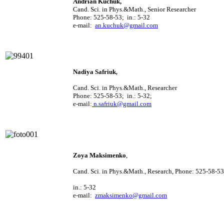
Andrian
Kuchuk
,
Cand. Sci. in Phys.&Math., Senior Researcher
Phone: 525-58-53; in.: 5-32
e-mail:
an.kuchuk@gmail.com
Nadiya
Safriuk
,
Cand. Sci. in Phys.&Math., Researcher
Phone: 525-58-53; in.: 5-32;
e-mail:
n.safriuk@gmail.com
Zoya
Maksimenko
,
Cand. Sci. i
n Phys.&Math.,
Research
, Phone
: 525-58-53
in.: 5-32
e-mail:
zmaksimenko@gmail.com