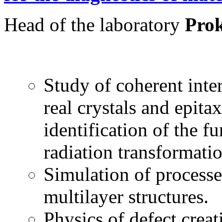
Head of the laboratory
Pro
Study of coherent inte
real crystals and epita
identification of the f
radiation transformati
Simulation of processe
multilayer structures.
Physics of defect creat