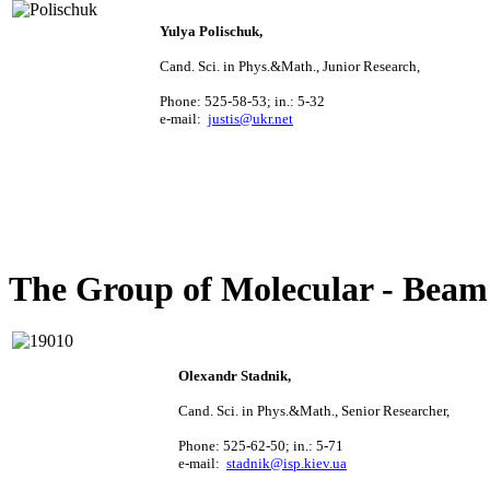
Yulya
Polischuk,
Cand. Sci. i
n Phys.&Math.,
Junior Research,
Phone
: 525-58-53; in.: 5-32
e-mail:
justis@ukr.net
The Group of Molecular - Beam
Olexandr
Stadnik,
Cand. Sci. in Phys.&Math., Senior Researcher
,
Phone
: 525-62-50; in.: 5-71
e-mail:
stadnik@isp.kiev.ua