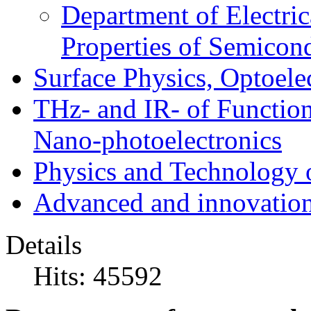
Department of Electri
Properties of Semicon
Surface Physics, Optoele
THz- and IR- of Functio
Nano-photoelectronics
Physics and Technology 
Advanced and innovation
Details
Hits: 45592