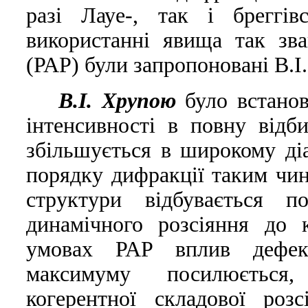
разi Лауе-, так i бреггi
використаннi явища так зва
(РАР) були запропонованi В.
В.I. Хрупою
було встанов
iнтенсивностi в повну вiдб
збiльшується в широкому дi
порядку дифракцiї таким чин
структури вiдбувається по
динамiчного розсiяння до 
умовах РАР вплив дефект
максимуму посилюється
когерентної складової роз