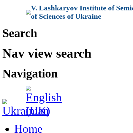
V. Lashkaryov Institute of Sem
of Sciences of Ukraine
Search
Nav view search
Navigation
Home