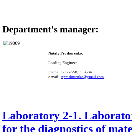
Department's manager:
Nataly
Proskurenko
,
Leading Engineer
,
Phone
: 525-57-58;in.: 4-34
e-mail:
nproskurenko@gmail.com
Laboratory 2-1
. Laborato
for the diagnostics of mate