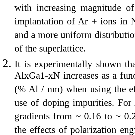
with increasing magnitude of 
implantation of Ar + ions in 
and a more uniform distributio
of the superlattice.
It is experimentally shown tha
AlxGa1-xN increases as a func
(% Al / nm) when using the ef
use of doping impurities. For
gradients from ~ 0.16 to ~ 0.
the effects of polarization eng