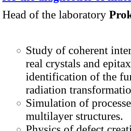
Head of the laboratory
Pro
Study of coherent inte
real crystals and epita
identification of the f
radiation transformati
Simulation of processe
multilayer structures.
Physics of defect creat