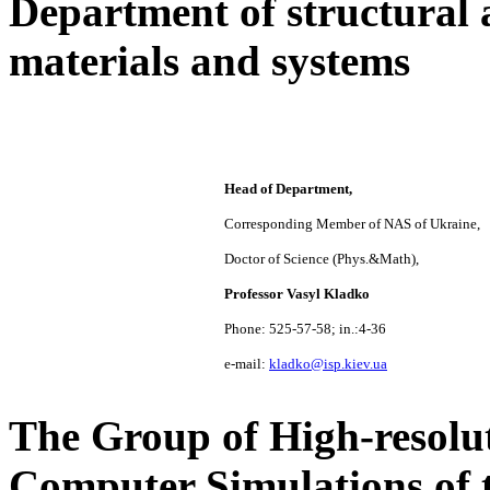
Department of
structural 
materials and systems
Head of Department,
Corresponding Member of NAS of Ukraine,
Doctor of Science (Phys.&Math),
Professor Vasyl Kladko
Phone: 525-57-58; in.:4-36
e-mail:
kladko@isp.kiev.ua
The Group of High-resolut
Computer Simulations of t