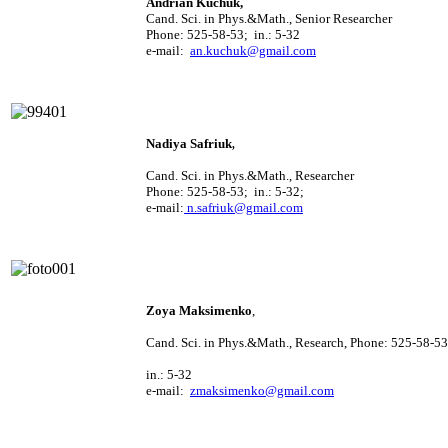
Andrian
Kuchuk
,
Cand. Sci. in Phys.&Math., Senior Researcher
Phone: 525-58-53; in.: 5-32
e-mail:
an.kuchuk@gmail.com
Nadiya
Safriuk
,
Cand. Sci. in Phys.&Math., Researcher
Phone: 525-58-53; in.: 5-32;
e-mail:
n.safriuk@gmail.com
Zoya
Maksimenko
,
Cand. Sci. i
n Phys.&Math.,
Research
, Phone
: 525-58-53
in.: 5-32
e-mail:
zmaksimenko@gmail.com