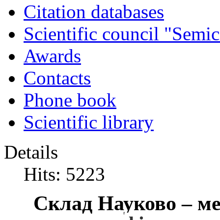
Citation databases
Scientific council "Semic
Awards
Contacts
Phone book
Scientific library
Details
Hits: 5223
Склад
Н
ауково – м