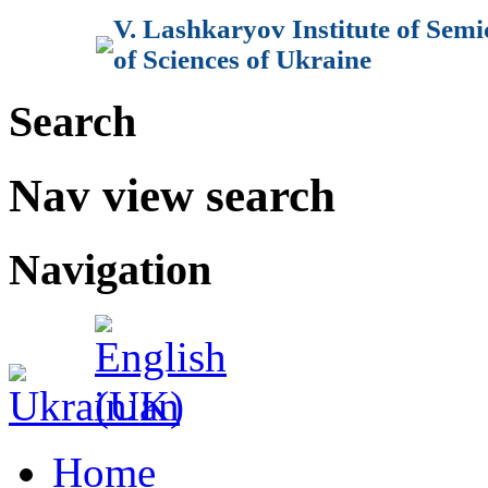
V. Lashkaryov Institute of Sem
of Sciences of Ukraine
Search
Nav view search
Navigation
Home