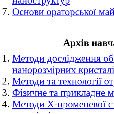
наноструктур
Основи ораторської май
Архів нав
Методи дослідження об
нанорозмірних кристал
Методи та технології о
Фізичне та прикладне м
Методи Х-променевої с