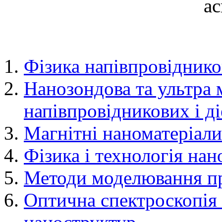
ас
Фізика напівпровіднико
Нанозондова та ультра 
напівпровідникових і д
Магнітні наноматеріали
Фізика і технологія нан
Методи моделювання про
Оптична спектроскопія 