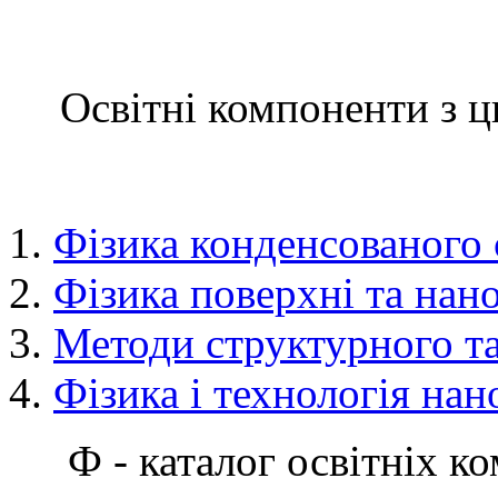
Освітні компоненти з ц
Фізика конденсованого
Фізика поверхні та нан
Методи структурного та
Фізика і технологія нан
Ф - каталог освітніх к