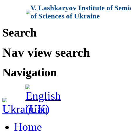
V. Lashkaryov Institute of Sem
of Sciences of Ukraine
Search
Nav view search
Navigation
Home