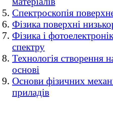
матеріалів
Спектроскопія поверхн
Фізика поверхні низько
Фізика і фотоелектронік
спектру
Технологія створення на
основі
Основи фізичних механ
приладів