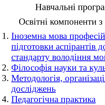
Навчальні програ
Освітні компоненти з 
Іноземна мова професі
підготовки аспірантів д
стандарту володіння м
Філософія науки та кул
Методологія, організаці
досліджень
Педагогічна практика