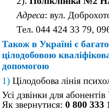
2).
Поліклініка №2 
Адреса
:
вул. Доброхот
Тел. 044 424 33 79, 0
Також в Україні є багат
цілодобовою кваліфіков
допомогою
1)
Цілодобова лінія психо
Усі дзвінки для абонентів 
Як звернутися:
0 800 333 