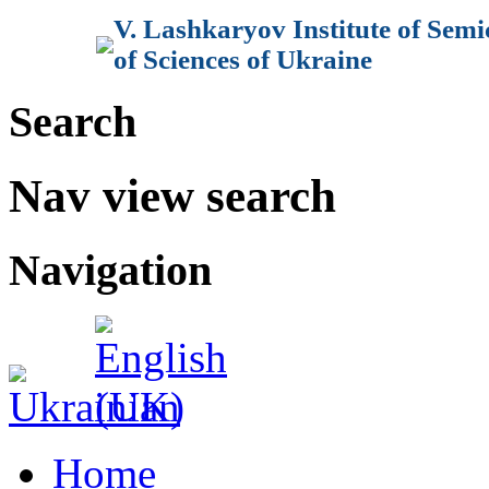
V. Lashkaryov Institute of Sem
of Sciences of Ukraine
Search
Nav view search
Navigation
Home