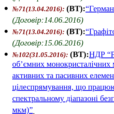
(ВТ):
“Герман
№71(13.04.2016)
:
(Договір:14.06.2016)
(ВТ):
“Графіт
№71(13.04.2016)
:
(Договір:15.06.2016)
(ВТ):
НДР “Р
№102(31.05.2016)
:
об’ємних монокристалічних м
активних та пасивних елемен
цілеспрямування, що працюю
спектральному діапазоні безп
мкм)”
.