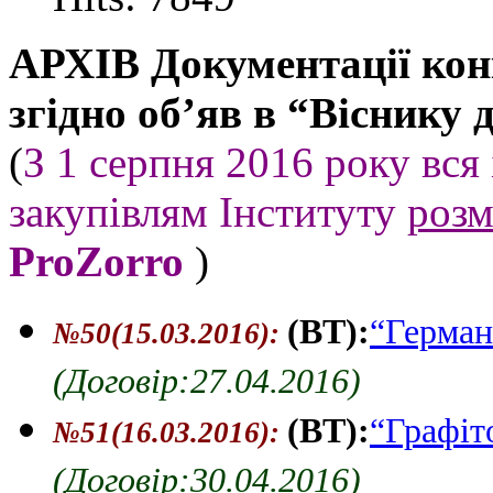
АРХІВ Документації кон
згідно об’яв в “Віснику
(
З 1 серпня 2016 року вся
закупівлям Інституту
розм
ProZorro
)
(ВТ):
“Герман
№50(15.03.2016)
:
(Договір:27.04.2016)
(ВТ):
“Графіт
№51(16.03.2016)
:
(Договір:30.04.2016)