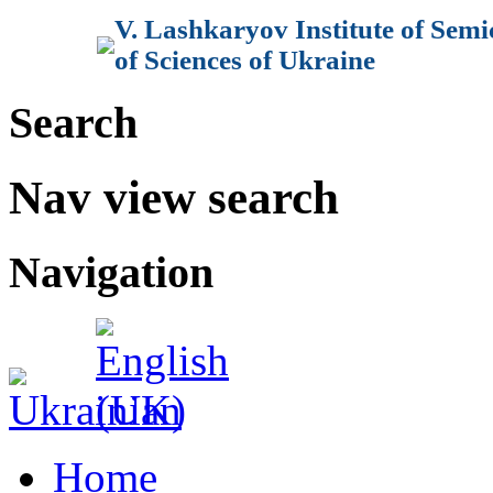
V. Lashkaryov Institute of Sem
of Sciences of Ukraine
Search
Nav view search
Navigation
Home