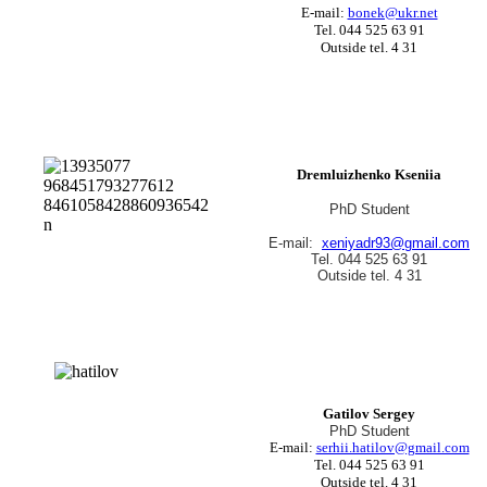
E-mail:
bonek@ukr.net
Tel. 044 525 63 91
Outside tel. 4 31
Dremluizhenko Kseniia
PhD Student
E-mail:
xeniyadr93@gmail.com
Tel. 044 525 63 91
Outside tel. 4 31
Gatilov Sergey
PhD Student
E-mail:
serhii.hatilov@gmail.com
Tel. 044 525 63 91
Outside tel. 4 31