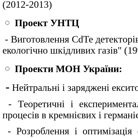
(2012-2013)
Проект УНТЦ
- Виготовлення CdTe детекторі
екологічно шкідливих газів" (19
Проекти МОН України:
-
Нейтральні і заряджені ексит
- Теоретичні і експеримента
процесів в кремнієвих і герман
- Розроблення і оптимізація