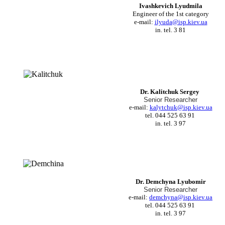
Ivashkevich Lyudmila
Engineer of the 1st category
e-mail:
ilyuda@isp.kiev.ua
in. tel. 3 81
Dr. Kalitchuk Sergey
Senior Researcher
e-mail:
kalytchuk@isp.kiev.ua
tel. 044 525 63 91
in. tel. 3 97
Dr. Demchyna Lyubomir
Senior Researcher
e-mail:
demchyna@isp.kiev.ua
tel. 044 525 63 91
in. tel. 3 97