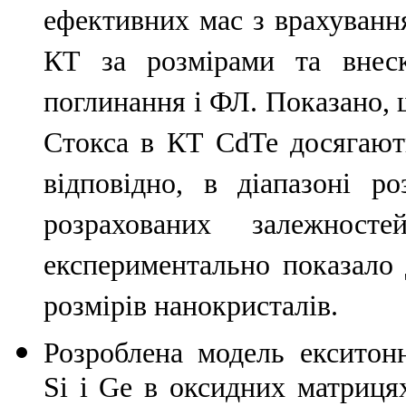
ефективних мас з врахуванн
КТ за розмірами та внес
поглинання і ФЛ. Показано, 
Стокса в КТ CdTe досягают
відповідно, в діапазоні р
розрахованих залежнос
експериментально показало 
розмірів нанокристалів.
Розроблена модель екситон
Si і Ge в оксидних матриця