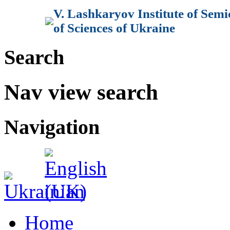
V. Lashkaryov Institute of Sem
of Sciences of Ukraine
Search
Nav view search
Navigation
Home