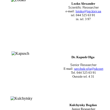
Lozko Alexander
Scientific Researcher
e-mail:
lotsko@isp.kiev.ua
tel. 044 525 63 91
in. tel. 3 97
Dr. Kapush Olga
Senior Researcher
E-mail:
savchuk-olja@ukr.net
Tel. 044 525 63 91
Outside tel. 4 31
Kulchytsky Bogdan
Junior Researcher