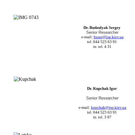
Dr. Budzulyak Sergey
Senior Researcher
e-mail:
buser@isp.kiev.ua
tel. 044 525 63 91
in. tel. 4 31
Dr. Kupchak Igor
Senior Researcher
e-mail:
kupchak@isp.kiev.ua
tel. 044 525 63 91
in. tel. 3 97