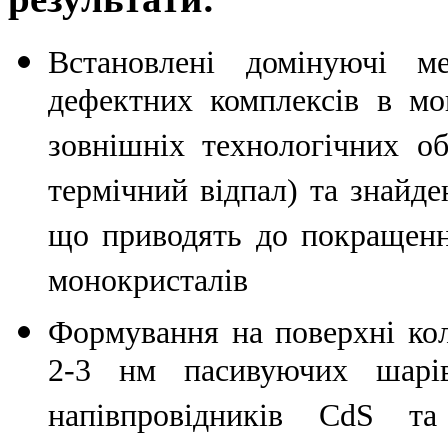
Встановлені домінуючі ме
дефектних комплексів в мо
зовнішніх технологічних о
термічний відпал) та знайд
що приводять до покращенн
монокристалів
Формування на поверхні ко
2-3 нм пасивуючих шарі
напівпровідників CdS т