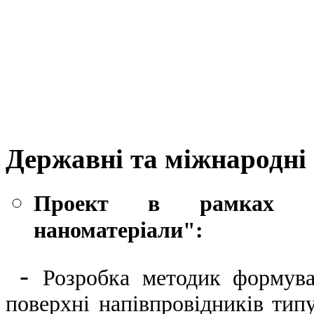
Державні та міжнародні
Проект в рамках пр
наноматеріали":
-
Розробка методик формува
поверхні напівпровідників тип