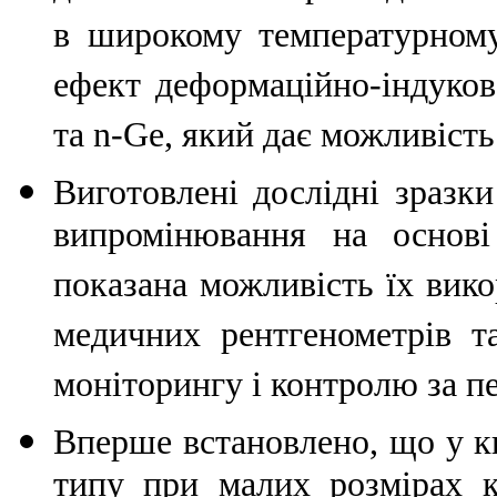
в широкому температурному
ефект деформаційно-індуков
та n-Ge, який дає можливість
Виготовлені дослідні зразки
випромінювання на основ
показана можливість їх вико
медичних рентгенометрів т
моніторингу і контролю за 
Вперше встановлено, що у к
типу при малих розмірах к