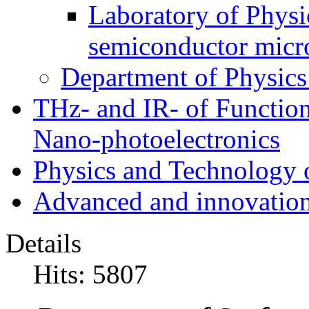
Laboratory of Physic
semiconductor micr
Department of Physics
THz- and IR- of Functio
Nano-photoelectronics
Physics and Technology 
Advanced and innovation
Details
Hits: 5807