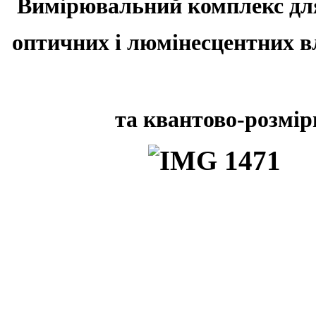
Вимірювальний комплекс дл
оптичних і люмінесцентних в
та квантово-розмірн