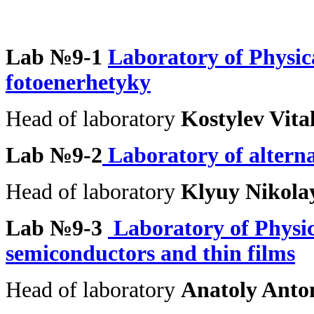
Lab №9-1
Laboratory of Physic
fotoenerhetyky
Head of laboratory
Kostylev Vita
Lab №9-2
Laboratory of altern
Head of laboratory
Klyuy Nikola
Lab №9-3
Laboratory of
Physic
semiconductors and thin films
Head of laboratory
Anatoly Anto