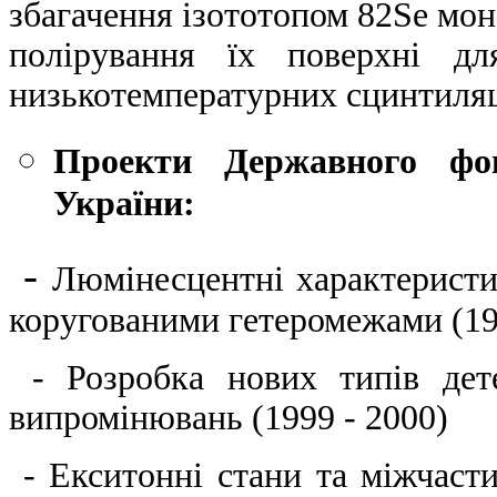
збагачення ізототопом 82Se мон
полірування їх поверхні дл
низькотемпературних сцинтиляц
Проекти Державного фон
України:
-
Люмінесцентні характеристи
коругованими гетеромежами (19
- Розробка нових типів дете
випромінювань (1999 - 2000)
- Екситонні стани та міжчасти