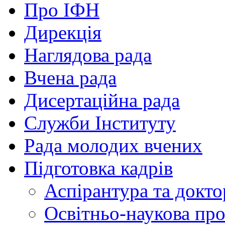
Про ІФН
Дирекція
Наглядова рада
Вчена рада
Дисертаційна рада
Служби Інституту
Рада молодих вчених
Підготовка кадрів
Аспірантура та докто
Освітньо-наукова пр