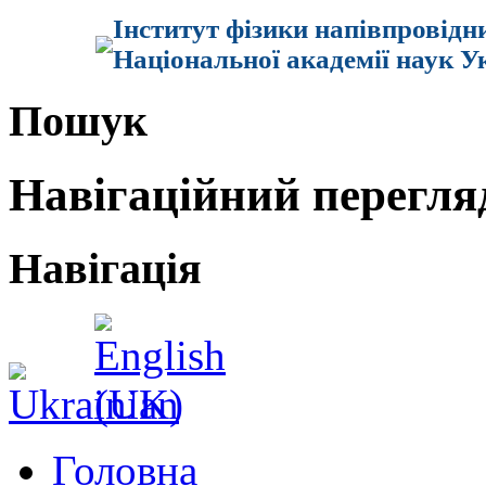
Інститут фізики напівпровідн
Національної академії наук У
Пошук
Навігаційний перегля
Навігація
Головна