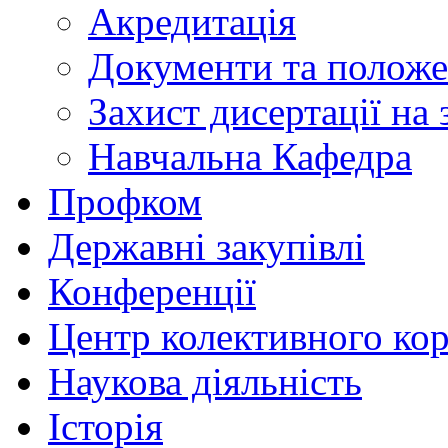
Акредитація
Документи та полож
Захист дисертації на
Навчальна Кафедра
Профком
Державні закупівлі
Конференції
Центр колективного ко
Наукова діяльність
Історія