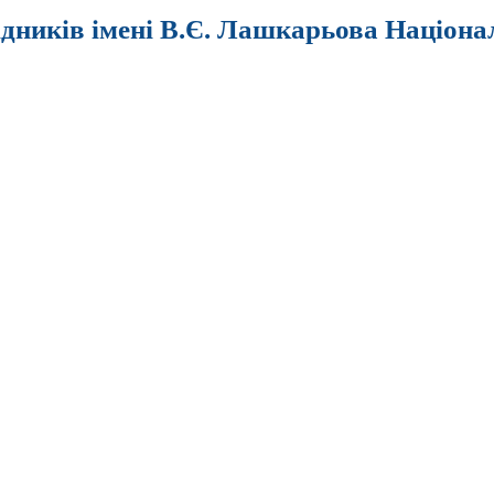
ідників імені В.Є. Лашкарьова Націона