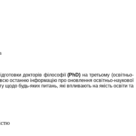
а
підготовки докторів філософії
(PhD)
на третьому (освітньо-
 всю останню інформацію про оновлення освітньо-наукової
 щодо будь-яких питань, які впливають на якість освіти та
істю