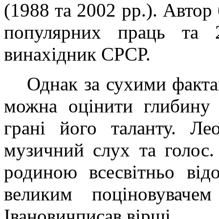
(1988 та 2002 рр.). Автор
популярних праць та 
винахідник СРСР.
Однак за сухими факта
можна оцінити глибину 
грані його таланту. Ле
музичний слух та голос.
родиною всесвітньо від
великим поціновувач
Іванович
писав вірші.