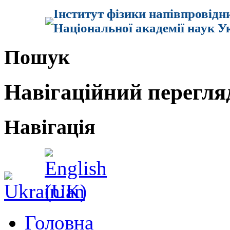
Інститут фізики напівпровідн
Національної академії наук У
Пошук
Навігаційний перегля
Навігація
Головна