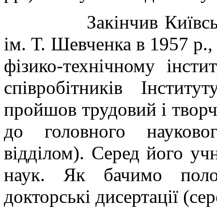
Закінчив Київс
ім. Т. Шевченка в 1957 р.
фізико-технічному інсти
співробітників Інститу
п
ройшов трудовий і творч
до головного науковог
відділом). Серед його учн
наук.
Як бачимо поло
докторські дисертації (сере