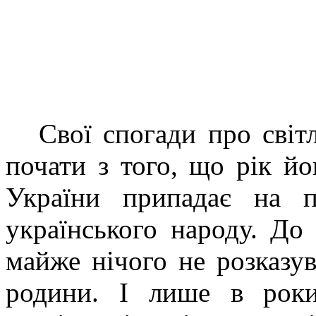
Свої спогади про світ
почати з того, що рік й
України припадає на п
українського народу. До
майже нічого не розказув
родини. І лише в роки