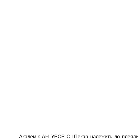
Академік АН УРСР С.І.Пекар належить до плеяди в