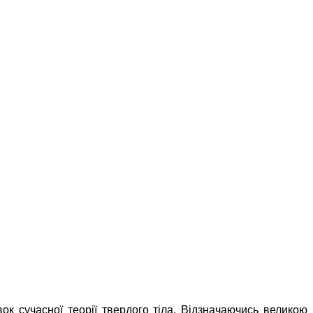
ок сучасної теорії твердого тіла. Відзначаючись великою