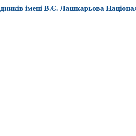
ідників імені В.Є. Лашкарьова Націона