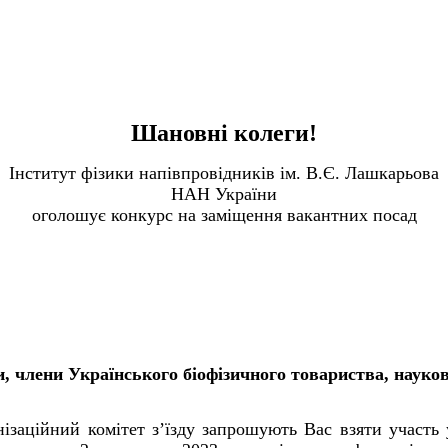
Шановні колеги!
Інститут фізики напівпровідників ім. В.Є. Лашкарьова
НАН України
оголошує конкурс на заміщення вакантних посад
, члени Українського біофізичного товариства, науков
ізаційний комітет з’їзду запрошують Вас взяти участь 