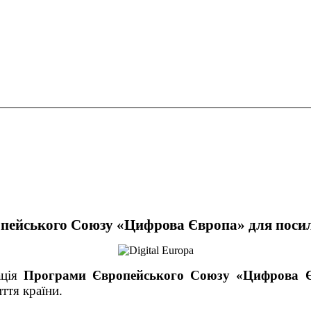
пейського Союзу «Цифрова Європа» для посилен
ація
Програми Європейського Союзу «Цифрова 
иття країни.