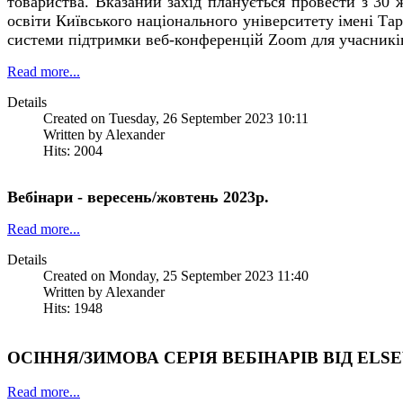
товариства. Вказаний захід планується провести з 30 
освіти Київського національного університету імені Та
системи підтримки веб-конференцій Zoom для учасників і
Read more...
Details
Created on Tuesday, 26 September 2023 10:11
Written by Alexander
Hits: 2004
Вебінари - вересень/жовтень 2023р.
Read more...
Details
Created on Monday, 25 September 2023 11:40
Written by Alexander
Hits: 1948
ОСІННЯ/ЗИМОВА СЕРІЯ ВЕБІНАРІВ ВІД ELS
Read more...