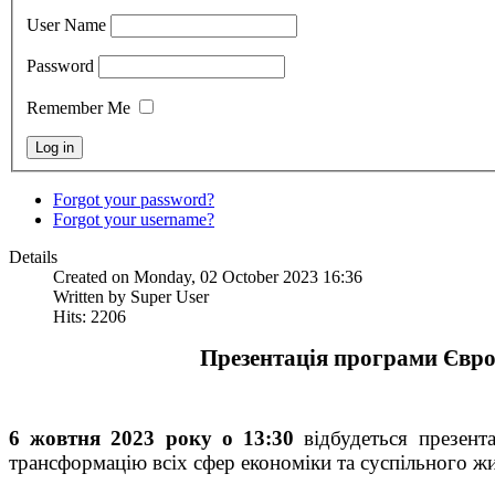
User Name
Password
Remember Me
Forgot your password?
Forgot your username?
Details
Created on Monday, 02 October 2023 16:36
Written by Super User
Hits: 2206
Презентація програми Євро
6 жовтня 2023 року о 13:30
відбудеться презент
трансформацію всіх сфер економіки та суспільного ж