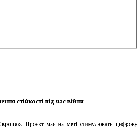
ня стійкості під час війни
Європа»
. Проєкт має на меті стимулювати цифрову