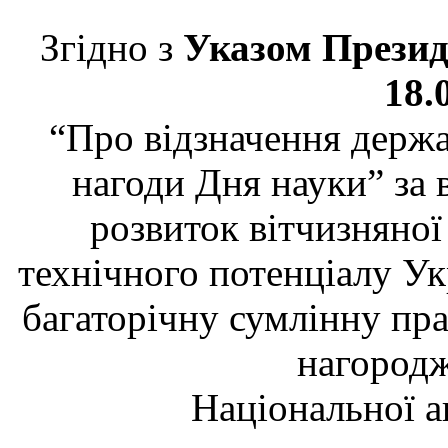
Згідно з
Указом Презид
18.
“Про відзначення держ
нагоди Дня науки” за 
розвиток вітчизняної
технічного потенціалу Ук
багаторічну сумлінну пр
нагородж
Національної а