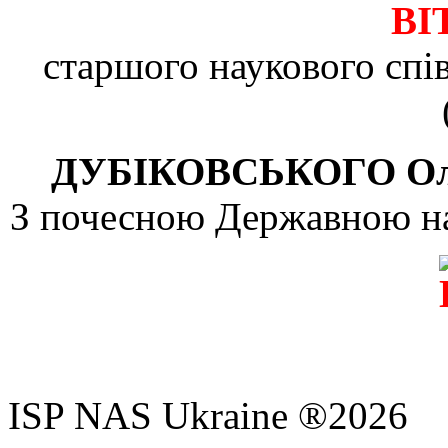
ВІ
старшого наукового спів
ДУБІКОВСЬКОГО Оле
З почесною Державною 
ISP NAS Ukraine ®2026