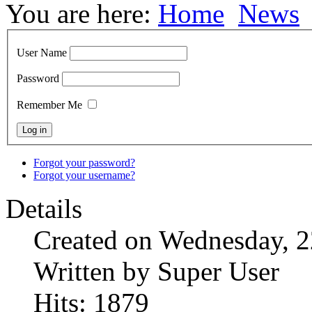
You are here:
Home
News
User Name
Password
Remember Me
Forgot your password?
Forgot your username?
Details
Created on Wednesday, 
Written by Super User
Hits: 1879