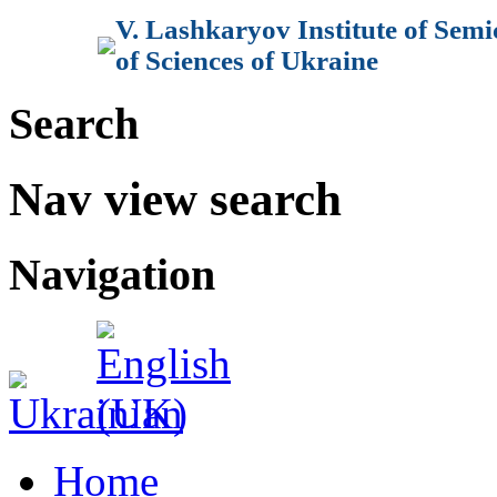
V. Lashkaryov Institute of Sem
of Sciences of Ukraine
Search
Nav view search
Navigation
Home