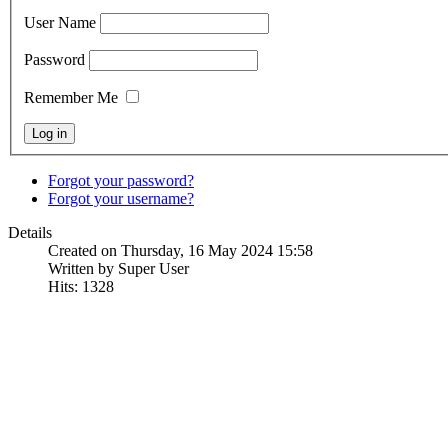
User Name
Password
Remember Me
Forgot your password?
Forgot your username?
Details
Created on Thursday, 16 May 2024 15:58
Written by Super User
Hits: 1328