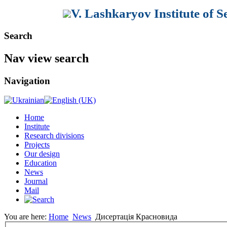
V. Lashkaryov Institute of 
Search
Nav view search
Navigation
Home
Institute
Research divisions
Projects
Our design
Education
News
Journal
Mail
You are here:
Home
News
Дисертація Красновида