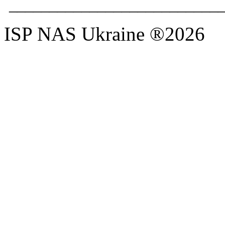
__________________________
ISP NAS Ukraine ®2026