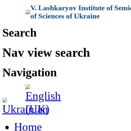
V. Lashkaryov Institute of Sem
of Sciences of Ukraine
Search
Nav view search
Navigation
Home