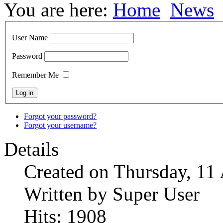
You are here:
Home
News
User Name
Password
Remember Me
Forgot your password?
Forgot your username?
Details
Created on Thursday, 11
Written by Super User
Hits: 1908