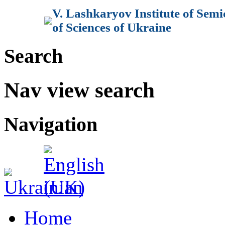
V. Lashkaryov Institute of Sem
of Sciences of Ukraine
Search
Nav view search
Navigation
Home