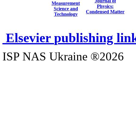
Journal of
Measurement
Physics:
Science and
Condensed Matter
Technology
Elsevier
publishing lin
ISP NAS Ukraine ®2026