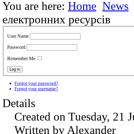
You are here:
Home
News
електронних ресурсів
User Name
Password
Remember Me
Forgot your password?
Forgot your username?
Details
Created on Tuesday, 21 
Written by Alexander