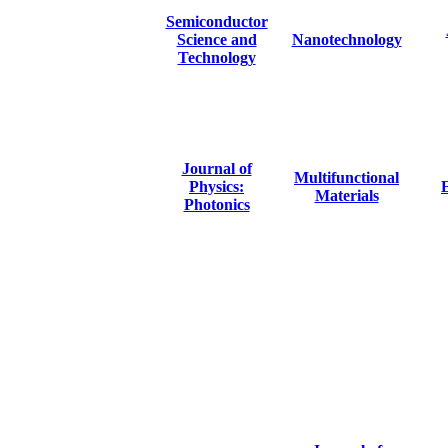
Semiconductor
Science and
Nanotechnology
Technology
Journal of
Multifunctional
Physics:
E
Materials
Photonics