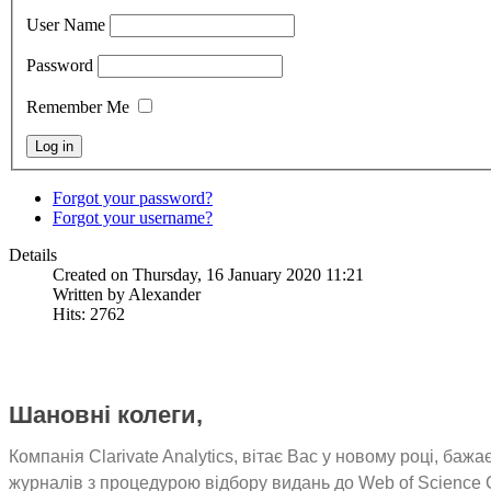
User Name
Password
Remember Me
Forgot your password?
Forgot your username?
Details
Created on Thursday, 16 January 2020 11:21
Written by Alexander
Hits: 2762
Шановні колеги,
Компанія Clarivate Analytics, вітає Вас у новому році, баж
журналів з процедурою відбору видань до Web of Science C