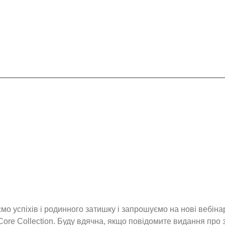
аємо успіхів і родинного затишку і запрошуємо на нові вебіна
ore Collection. Буду вдячна, якщо повідомите видання про з