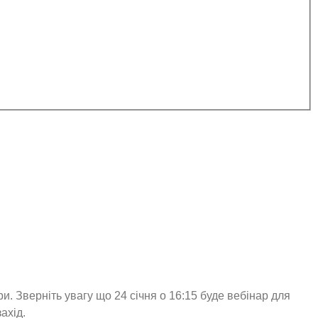
ри. Зверніть увагу що 24 січня о 16:15 буде вебінар для
ахід.