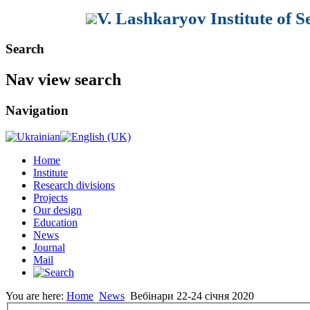
V. Lashkaryov Institute of 
Search
Nav view search
Navigation
Home
Institute
Research divisions
Projects
Our design
Education
News
Journal
Mail
You are here:
Home
News
Вебінари 22-24 січня 2020