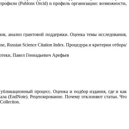
рофили (Publons Orcid) и профиль организации: возможности,
лов, анализ грантовой поддержки. Оценка темы исследования,
e, Russian Science Citation Index. Процедура и критерии отбора/
отеки, Павел Геннадьевич Арефьев
убликационный процесс. Оценка и подбор издания, где и как
ла (EndNote). Рецензирование. Почему отклоняют статьи. Что
ollection.