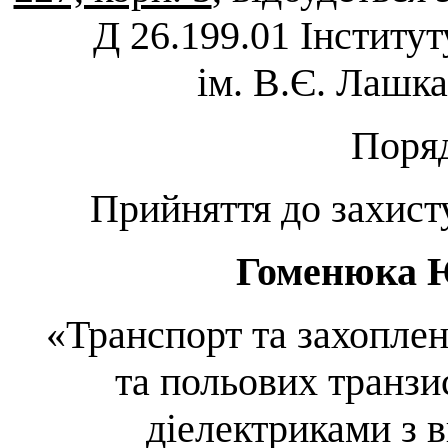
Д 26.199.01 Інститут
ім. В.Є. Лашк
Поря
Прийняття до захисту
Гоменюка 
«
Транспорт та захопле
та польових транзи
діелектриками з 