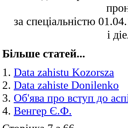
про
за спеціальністю
01.04
і ді
Більше статей...
Data zahistu Kozorsza
Data zahiste Donilenko
Об'ява про вступ до ас
Венгер Є.Ф.