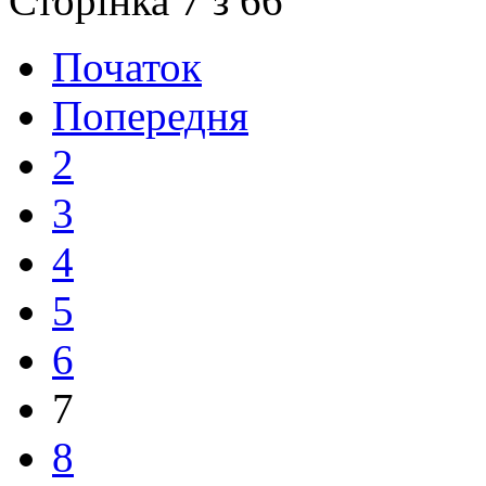
Сторінка 7 з 66
Початок
Попередня
2
3
4
5
6
7
8