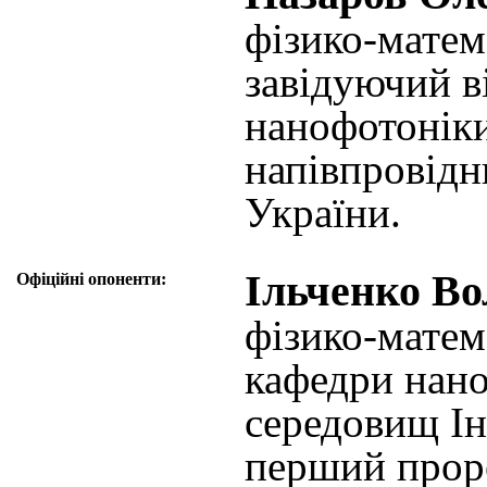
фізико-матем
завідуючий в
нанофотоніки
напівпровідн
України.
Ільченко В
Офіційні опоненти:
фізико-матем
кафедри нан
середовищ Ін
перший прор