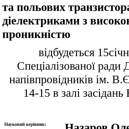
та польових транзистор
діелектриками з висок
проникністю
відбудеться 15січ
Спеціалізованої ради Д
напівпровідників ім. В
14-15 в залі засідань
Назаров Ол
Науковий керівник: