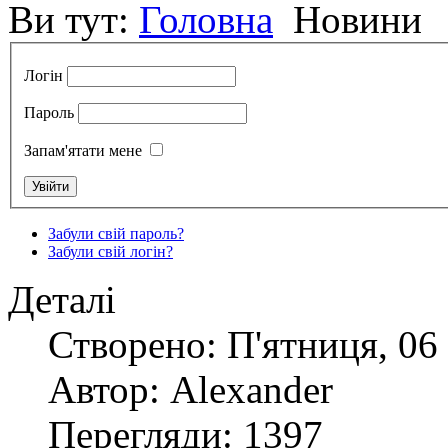
Ви тут:
Головна
Новини
Логін
Пароль
Запам'ятати мене
Забули свій пароль?
Забули свій логін?
Деталі
Створено: П'ятниця, 06 
Автор: Alexander
Перегляди: 1397