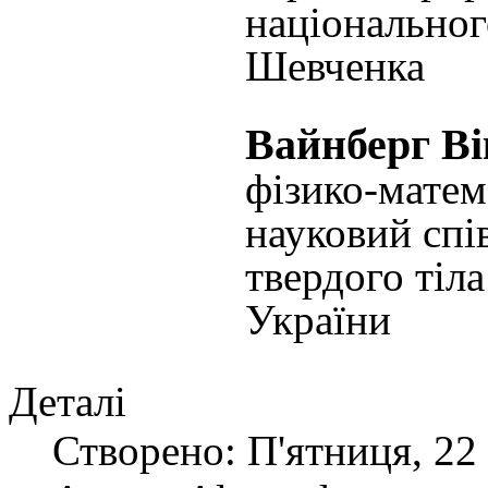
національног
Шевченка
Вайнберг В
фізико-матем
науковий спі
твердого тіл
України
Деталі
Створено: П'ятниця, 22