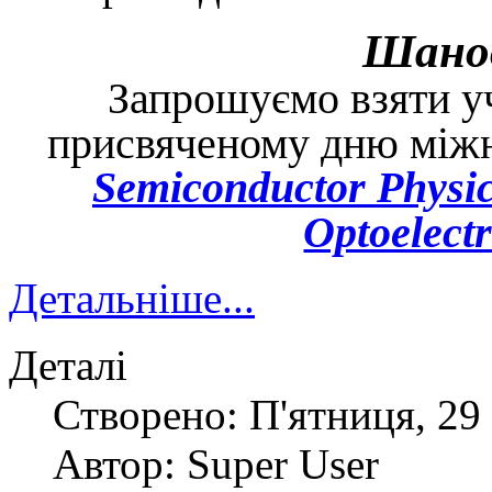
Шанов
Запрошуємо взяти уч
присвяченому дню між
Semiconductor
Physi
Optoelect
Детальніше...
Деталі
Створено: П'ятниця, 29
Автор: Super User