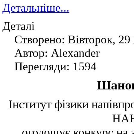
Детальніше...
Деталі
Створено: Вівторок, 29
Автор: Alexander
Перегляди: 1594
Шанов
Інститут фізики напівпр
НАН
оголошує конкурс на 