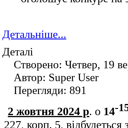
Детальніше...
Деталі
Створено: Четвер, 19 ве
Автор: Super User
Перегляди: 891
-1
2 жовтня 2024 р
. о
14
227, корп. 5
, відбудеться