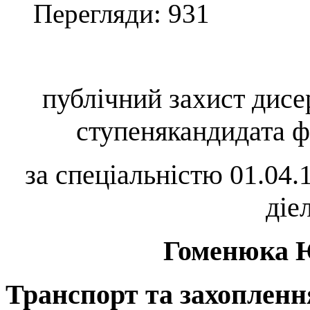
Перегляди: 931
публічний захист дисер
ступенякандидата ф
за спеціальністю
01.04.
діе
Гоменюка 
Транспорт та захопленн