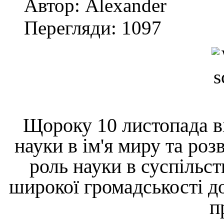
Автор: Alexander
Перегляди: 1097
Щороку 10 листопада ві
науки в ім'я миру та роз
роль науки в суспільст
широкої громадськості д
п