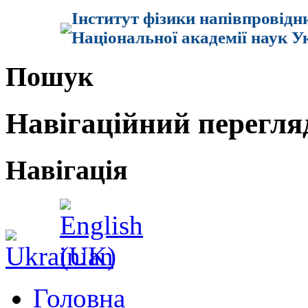
Інститут фізики напівпровідн
Національної академії наук У
Пошук
Навігаційний перегля
Навігація
Головна