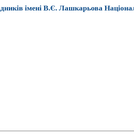
ідників імені В.Є. Лашкарьова Націона