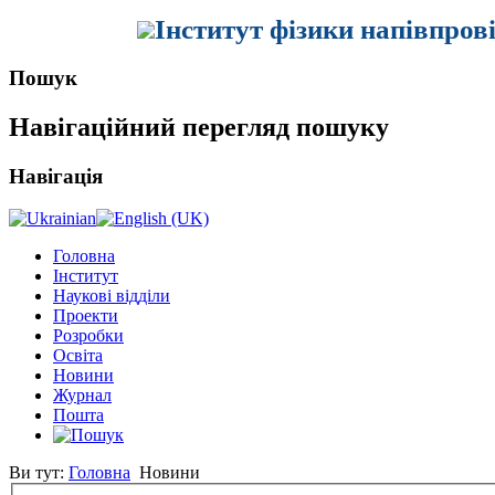
Інститут фізики напівпров
Пошук
Навігаційний перегляд пошуку
Навігація
Головна
Інститут
Наукові відділи
Проекти
Розробки
Освіта
Новини
Журнал
Пошта
Ви тут:
Головна
Новини