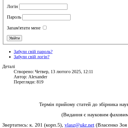
Логін
Пароль
Запам'ятати мене
Забули свій пароль?
Забули свій логін?
Деталі
Створено: Четвер, 13 лютого 2025, 12:11
Автор: Alexander
Перегляди: 819
Термін прийому статей до збірника на
(Видання є науковим фаховим 
Звертатись: к. 201
(корп.5),
vlasz@ukr.net
(
Власенко Зоя