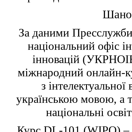
Шанов
За даними Пресслужби
національний офіс ін
інновацій (УКРНОІВ
міжнародний онлайн-к
з інтелектуальної 
українською мовою, а 
національні освіт
Курс DL-101 (WIPO) –