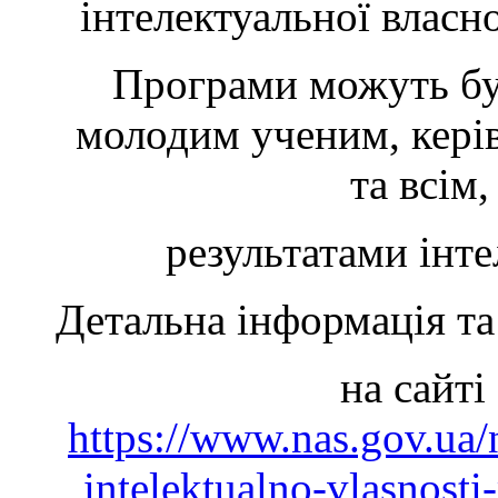
інтелектуальної власно
Програми можуть бу
молодим ученим, керів
та всім
результатами інте
Детальна інформація та
на сайт
https://www.nas.gov.ua/n
intelektualno-vlasnost