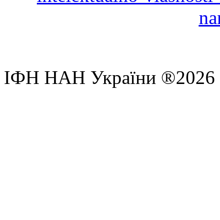
na
ІФН НАН України ®2026