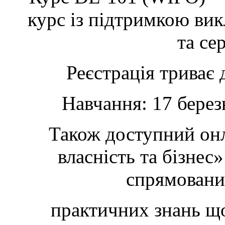
курс із підтримкою вик
та се
Реєстрація триває 
Навчання: 17 берез
Також доступний онл
власність та бізнес
спрямовани
практичних знань що