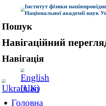
Інститут фізики напівпровідн
Національної академії наук У
Пошук
Навігаційний перегля
Навігація
Головна