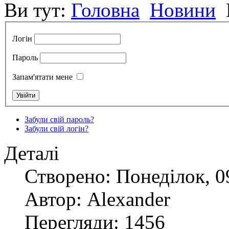
Ви тут:
Головна
Новини
Логін
Пароль
Запам'ятати мене
Забули свій пароль?
Забули свій логін?
Деталі
Створено: Понеділок, 0
Автор: Alexander
Перегляди: 1456