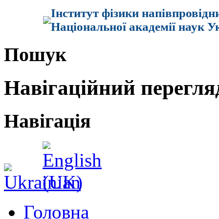
Інститут фізики напівпровідн
Національної академії наук У
Пошук
Навігаційний перегля
Навігація
Головна