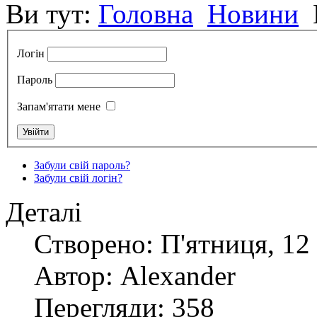
Ви тут:
Головна
Новини
Логін
Пароль
Запам'ятати мене
Забули свій пароль?
Забули свій логін?
Деталі
Створено: П'ятниця, 12 
Автор: Alexander
Перегляди: 358