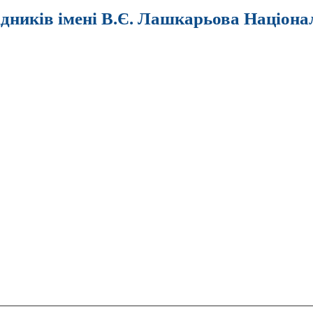
ідників імені В.Є. Лашкарьова Націона