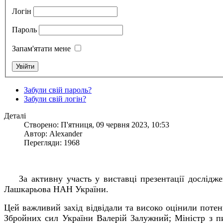
Логін
Пароль
Запам'ятати мене
Забули свій пароль?
Забули свій логін?
Деталі
Створено: П'ятниця, 09 червня 2023, 10:53
Автор: Alexander
Перегляди: 1968
За активну участь у виставці презентації дослідж
Лашкарьова НАН України.
Цей важливий захід відвідали та високо оцінили потенц
Збройних сил України Валерій Залужний; Міністр з пи