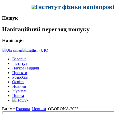
Інститут фізики напівпров
Пошук
Навігаційний перегляд пошуку
Навігація
Головна
Інститут
Наукові відділи
Проекти
Розробки
Освіта
Новини
Журнал
Пошта
Ви тут:
Головна
Новини
OBORONA-2023