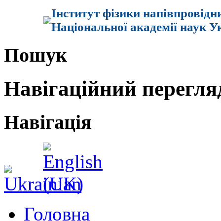
Інститут фізики напівпровідн
Національної академії наук У
Пошук
Навігаційний перегля
Навігація
Головна