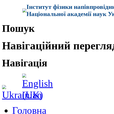
Інститут фізики напівпровідн
Національної академії наук У
Пошук
Навігаційний перегля
Навігація
Головна