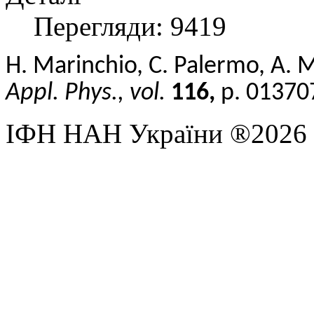
Перегляди: 9419
H. Marinchio, C. Palermo, A. M
Appl. Phys., vol.
116,
p. 01370
ІФН НАН України ®2026