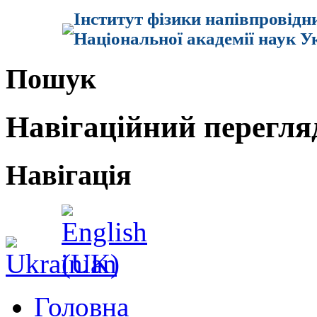
Інститут фізики напівпровідн
Національної академії наук У
Пошук
Навігаційний перегля
Навігація
Головна