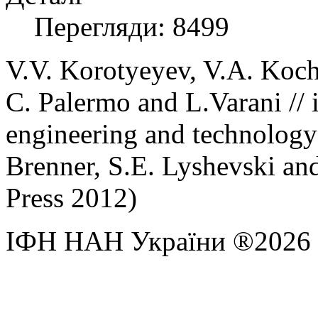
Перегляди: 8499
V.V. Korotyeyev, V.A. Koch
C. Palermo and L.Varani //
engineering and technology
Brenner, S.E. Lyshevski and 
Press 2012)
ІФН НАН України ®2026