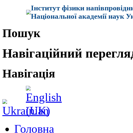
Інститут фізики напівпровідн
Національної академії наук У
Пошук
Навігаційний перегля
Навігація
Головна