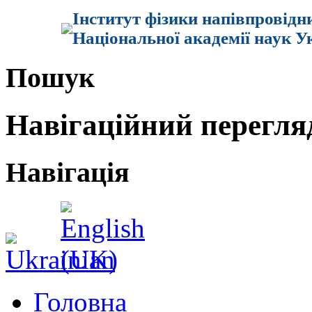
Інститут фізики напівпровідн
Національної академії наук У
Пошук
Навігаційний перегля
Навігація
Головна