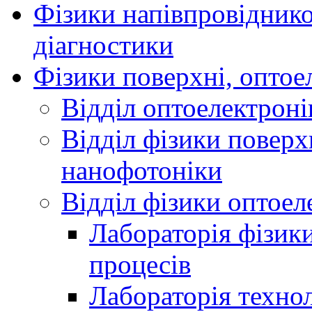
Фізики напівпровідников
діагностики
Фізики поверхні, оптое
Відділ оптоелектроні
Відділ фізики поверх
нанофотоніки
Відділ фізики оптоел
Лабораторія фізики
процесів
Лабораторія технол