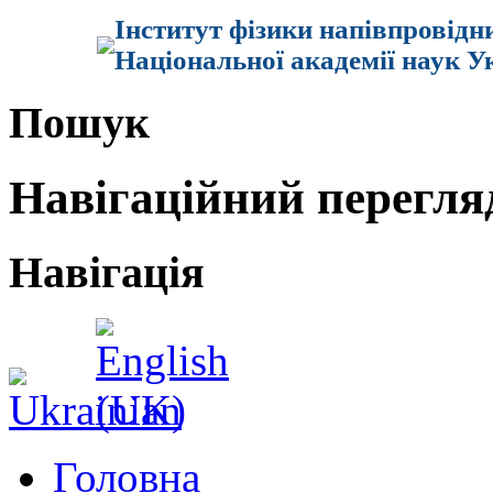
Інститут фізики напівпровідн
Національної академії наук У
Пошук
Навігаційний перегля
Навігація
Головна