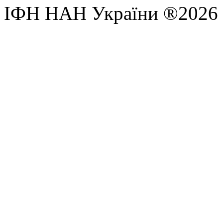
ІФН НАН України ®2026