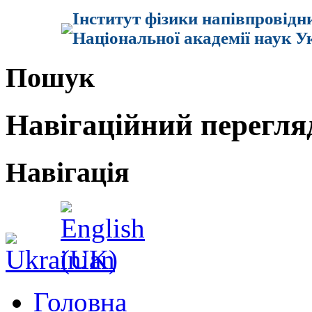
Інститут фізики напівпровідн
Національної академії наук У
Пошук
Навігаційний перегля
Навігація
Головна