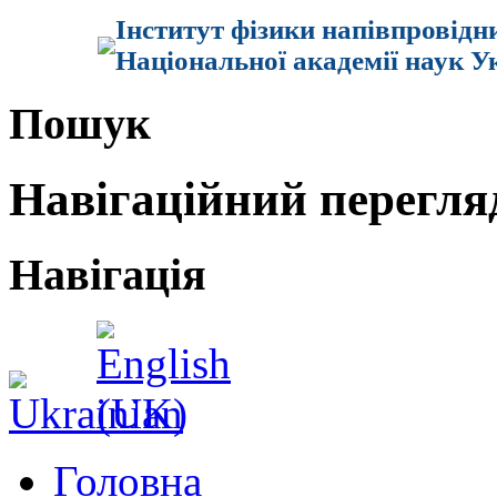
Інститут фізики напівпровідн
Національної академії наук У
Пошук
Навігаційний перегля
Навігація
Головна