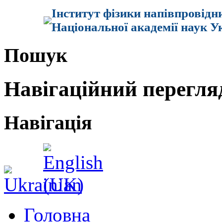
Інститут фізики напівпровідн
Національної академії наук У
Пошук
Навігаційний перегля
Навігація
Головна