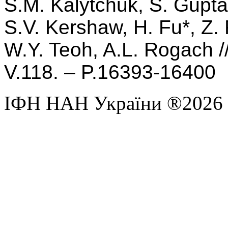
S.М. Kalytchuk, S. Gupta,
S.V. Kershaw, H. Fu*, Z.
W.Y. Teoh, A.L. Rogach /
V.118. – P.16393-16400
ІФН НАН України ®2026