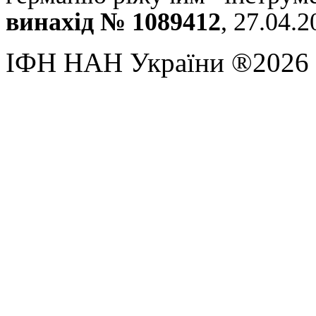
винахід
№ 1089412
, 27.04.2
ІФН НАН України ®2026