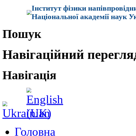
Інститут фізики напівпровідн
Національної академії наук У
Пошук
Навігаційний перегля
Навігація
Головна