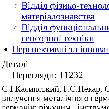
Відділ фізико-технол
матеріалознавства
Відділ функціональн
сенсорної техніки
Перспективні та іннова
Деталі
Перегляди: 11232
Є.І.Касинський, Г.С.Пекар, 
вилучення металічного герма
германію ріжучим інструм