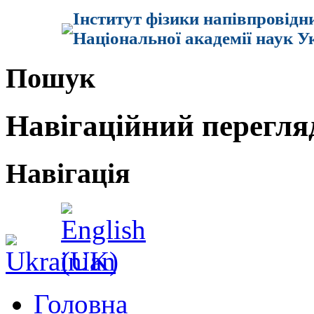
Інститут фізики напівпровідн
Національної академії наук У
Пошук
Навігаційний перегля
Навігація
Головна