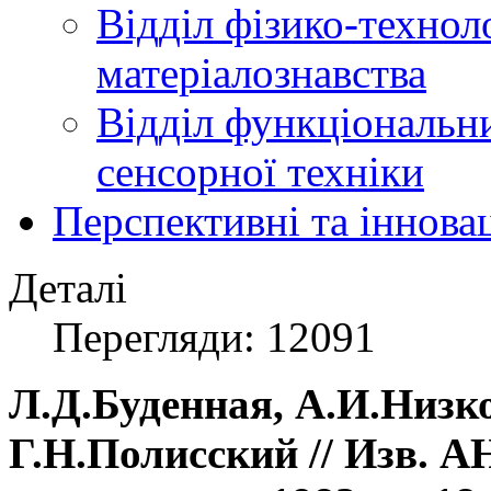
Відділ фізико-технол
матеріалознавства
Відділ функціональн
сенсорної техніки
Перспективні та іннова
Деталі
Перегляди: 12091
Л.Д.Буденная, А.И.Низко
Г.Н.Полисский // Изв. А