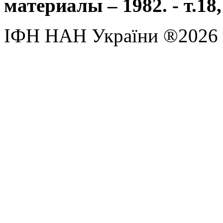
материалы – 1982. - т.18,
ІФН НАН України ®2026