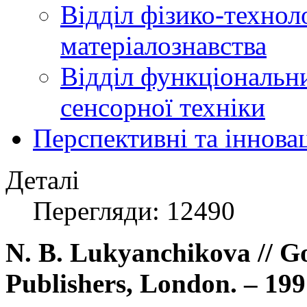
Відділ фізико-технол
матеріалознавства
Відділ функціональн
сенсорної техніки
Перспективні та іннова
Деталі
Перегляди: 12490
N. B. Lukyanchikova // G
Publishers, London. – 1997