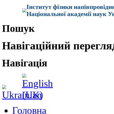
Інститут фізики напівпровідн
Національної академії наук У
Пошук
Навігаційний перегля
Навігація
Головна