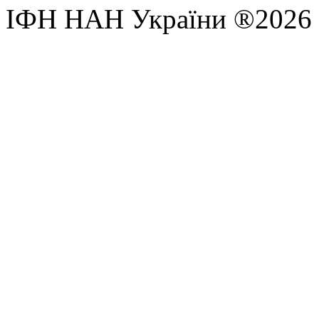
ІФН НАН України ®2026