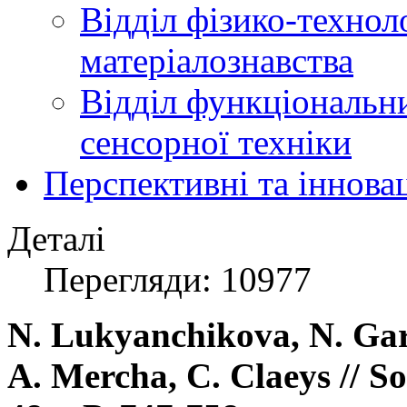
Відділ фізико-технол
матеріалознавства
Відділ функціональн
сенсорної техніки
Перспективні та іннова
Деталі
Перегляди: 10977
N. Lukyanchikova, N. Gar
A. Mercha, C. Claeys // Sol