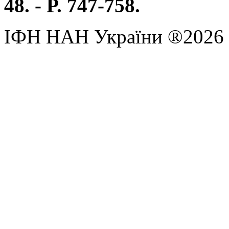
48. - P. 747-758.
ІФН НАН України ®2026