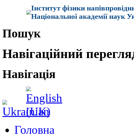
Інститут фізики напівпровідн
Національної академії наук У
Пошук
Навігаційний перегля
Навігація
Головна