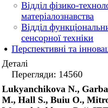
Відділ фізико-технол
матеріалознавства
Відділ функціональн
сенсорної техніки
Перспективні та іннова
Деталі
Перегляди: 14560
Lukyanchikova N., Garbar
M., Hall S., Buiu O., Mitr