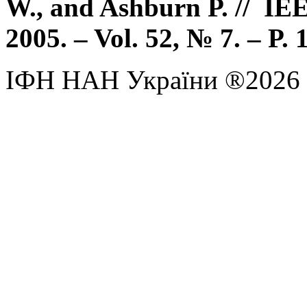
W., and Ashburn P. // IEE
2005. – Vol. 52, № 7. – P.
ІФН НАН України ®2026