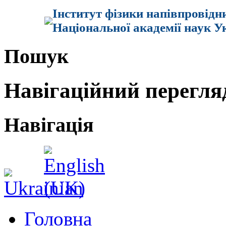
Інститут фізики напівпровідн
Національної академії наук У
Пошук
Навігаційний перегля
Навігація
Головна