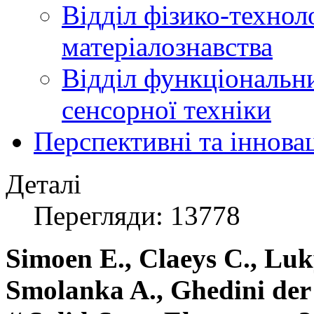
Відділ фізико-технол
матеріалознавства
Відділ функціональн
сенсорної техніки
Перспективні та іннова
Деталі
Перегляди: 13778
Simoen E., Claeys C., Lu
Smolanka A., Ghedini der