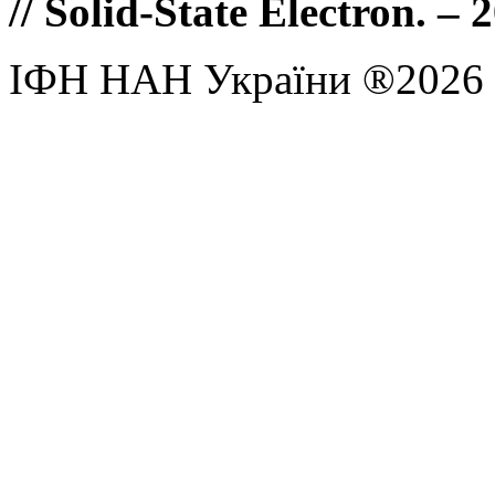
// Solid-State Electron. –
ІФН НАН України ®2026