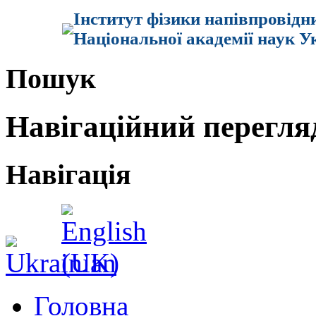
Інститут фізики напівпровідн
Національної академії наук У
Пошук
Навігаційний перегля
Навігація
Головна