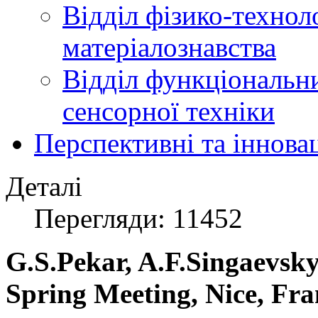
Відділ фізико-технол
матеріалознавства
Відділ функціональн
сенсорної техніки
Перспективні та іннова
Деталі
Перегляди: 11452
G.S.Pekar, A.F.Singaev
Spring Meeting, Nice, Fra