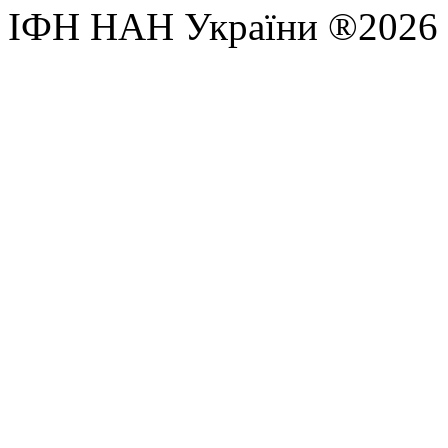
ІФН НАН України ®2026