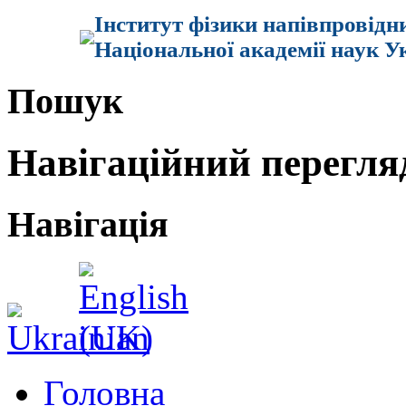
Інститут фізики напівпровідн
Національної академії наук У
Пошук
Навігаційний перегля
Навігація
Головна