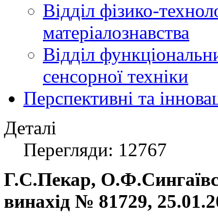
Відділ фізико-технол
матеріалознавства
Відділ функціональн
сенсорної техніки
Перспективні та іннова
Деталі
Перегляди: 12767
Г.С.Пекар, О.Ф.Сингаївс
винахід № 81729, 25.01.2