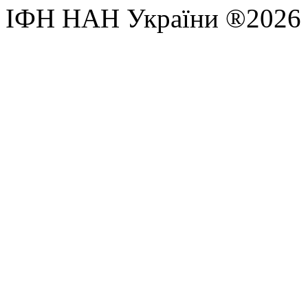
ІФН НАН України ®2026