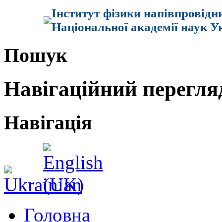
Інститут фізики напівпровідн
Національної академії наук У
Пошук
Навігаційний перегля
Навігація
Головна