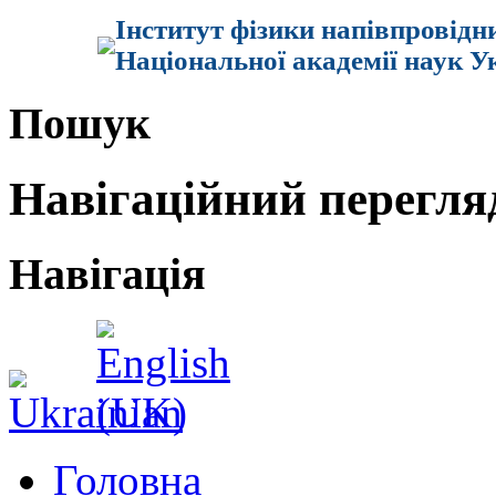
Інститут фізики напівпровідн
Національної академії наук У
Пошук
Навігаційний перегля
Навігація
Головна