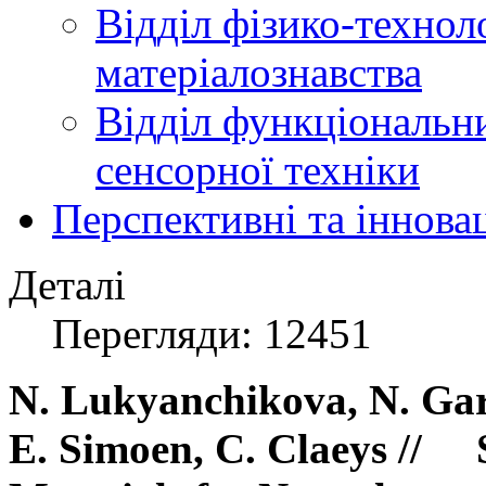
Відділ фізико-технол
матеріалознавства
Відділ функціональн
сенсорної техніки
Перспективні та іннова
Деталі
Перегляди: 12451
N. Lukyanchikova, N. Gar
E. Simoen, C. Claeys // 