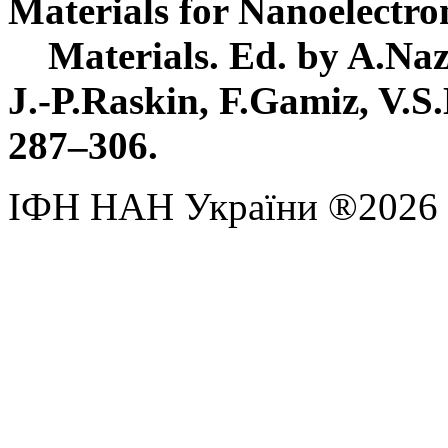
Materials for Nanoelectro
Materials. Ed. by A.Nazar
J.-P.Raskin, F.Gamiz, V.S.
287–306.
ІФН НАН України ®2026