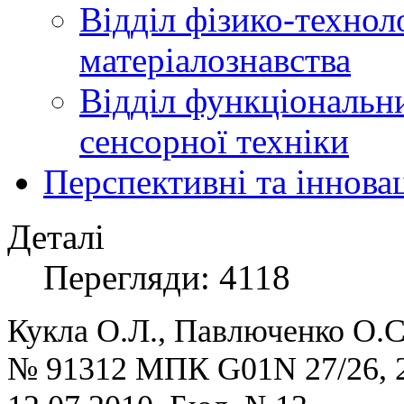
Відділ фізико-технол
матеріалознавства
Відділ функціональн
сенсорної техніки
Перспективні та іннова
Деталі
Перегляди: 4118
Кукла О.Л., Павлюченко О.С
№ 91312 МПК G01N 27/26, 27/