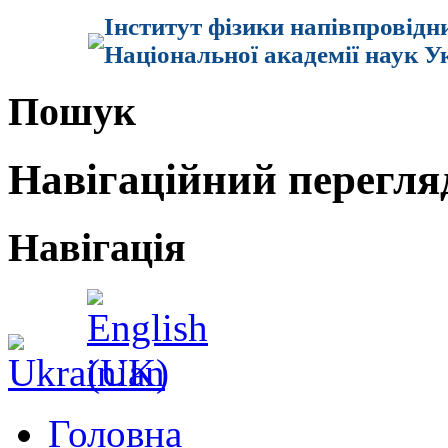
Інститут фізики напівпровідн
Національної академії наук У
Пошук
Навігаційний перегля
Навігація
Головна