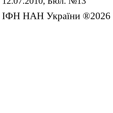
12.07.2010, Бюл. №13
ІФН НАН України ®2026