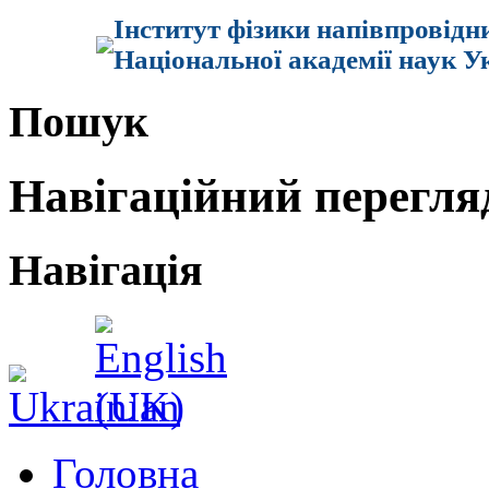
Інститут фізики напівпровідн
Національної академії наук У
Пошук
Навігаційний перегля
Навігація
Головна