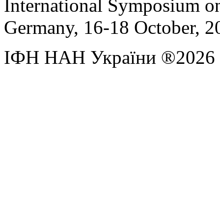
International
Symposium on
Germany
,
16-18 October, 2
ІФН НАН України ®2026