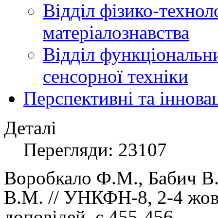
Відділ фізико-технол
матеріалознавства
Відділ функціональн
сенсорної техніки
Перспективні та іннова
Деталі
Перегляди: 23107
Воробкало Ф.М.,
Бабич В.
В.М.
//
УНКФН-8, 2-4 жовт
доповідей, с.455-456.