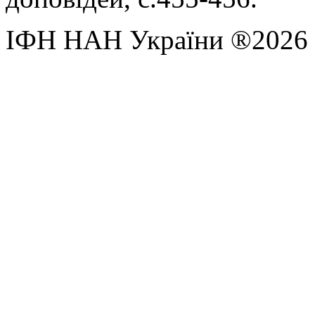
ІФН НАН України ®2026