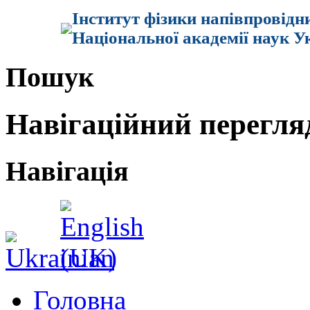
Інститут фізики напівпровідн
Національної академії наук У
Пошук
Навігаційний перегля
Навігація
Головна