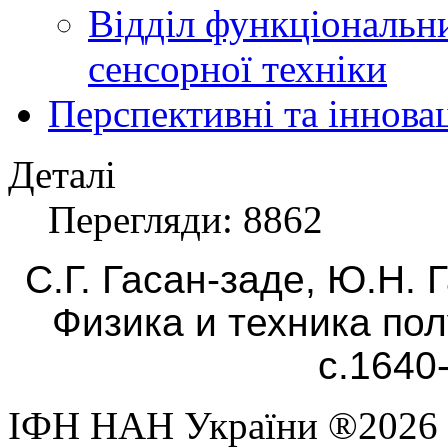
Відділ функціональн
сенсорної техніки
Перспективні та іннова
Деталі
Перегляди: 8862
С.Г. Гасан-заде, Ю.Н.
Г
Физика и техника пол
с.1640
ІФН НАН України ®2026