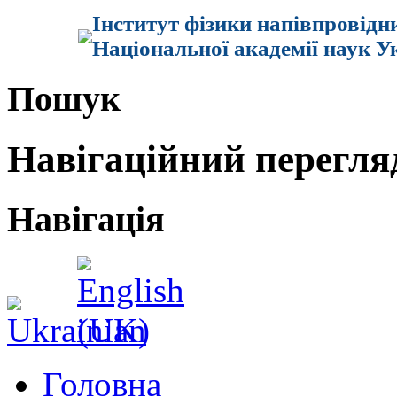
Інститут фізики напівпровідн
Національної академії наук У
Пошук
Навігаційний перегля
Навігація
Головна