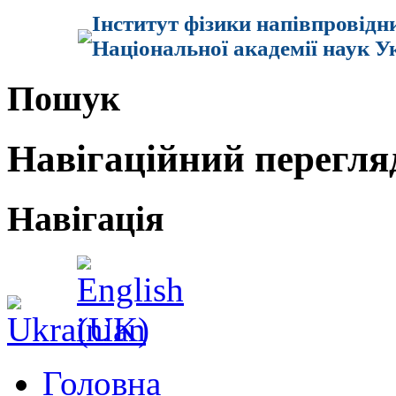
Інститут фізики напівпровідн
Національної академії наук У
Пошук
Навігаційний перегля
Навігація
Головна