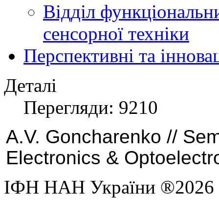
Відділ функціональн
сенсорної техніки
Перспективні та іннова
Деталі
Перегляди: 9210
A.V. Goncharenko // Se
Electronics & Optoelectr
ІФН НАН України ®2026