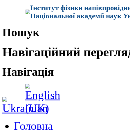
Інститут фізики напівпровідн
Національної академії наук У
Пошук
Навігаційний перегля
Навігація
Головна