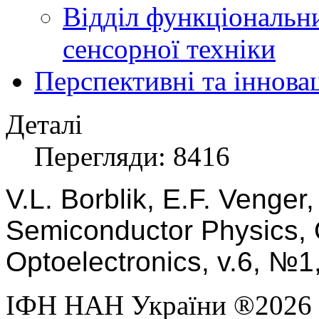
Відділ функціональн
сенсорної техніки
Перспективні та іннова
Деталі
Перегляди: 8416
V.L.
Borblik, E.F.
Venger,
Semiconductor Physics, 
Optoelectronics, v.6,
№
1
ІФН НАН України ®2026