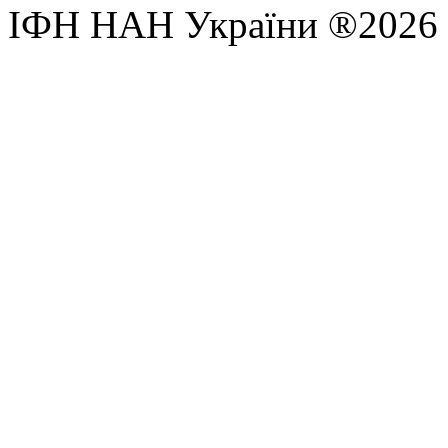
ІФН НАН України ®2026