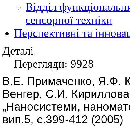
Відділ функціональн
сенсорної техніки
Перспективні та іннова
Деталі
Перегляди: 9928
В.Е.
Примаченко, Я.Ф.
Венгер, С.И.
Кириллова
„Наносистеми, наноматер
вип.5, с.399-412
(2005)