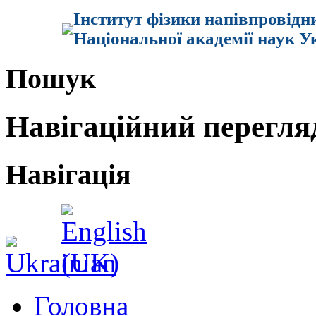
Інститут фізики напівпровідн
Національної академії наук У
Пошук
Навігаційний перегля
Навігація
Головна