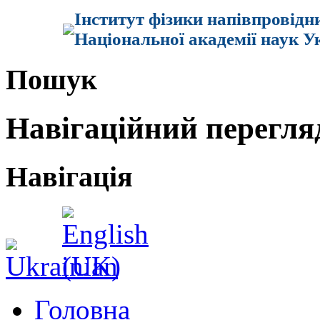
Інститут фізики напівпровідн
Національної академії наук У
Пошук
Навігаційний перегля
Навігація
Головна