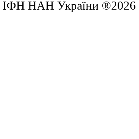
ІФН НАН України ®2026