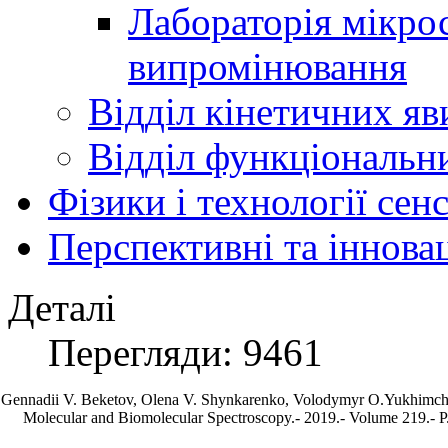
Лабораторія мікро
випромінювання
Відділ кінетичних яв
Відділ функціональни
Фізики і технології се
Перспективні та іннова
Деталі
Перегляди: 9461
Gennadii V. Beketov, Olena V. Shynkarenko, Volodymyr O.Yukhimchuk 
Molecular and Biomolecular Spectroscopy.- 2019.- Volume 219.- P