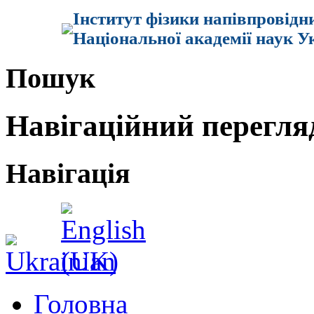
Інститут фізики напівпровідн
Національної академії наук У
Пошук
Навігаційний перегля
Навігація
Головна