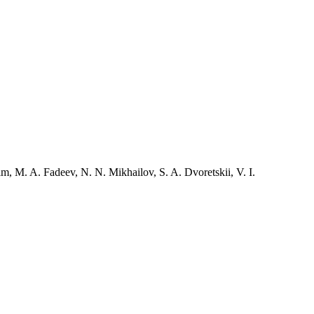
m, M. A. Fadeev, N. N. Mikhailov, S. A. Dvoretskii, V. I.